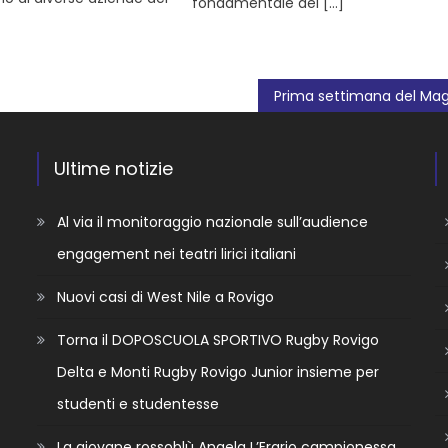
fondamentale del […]
Ultime notizie
Al via il monitoraggio nazionale sull’audience
engagement nei teatri lirici italiani
Nuovi casi di West Nile a Rovigo
Torna il DOPOSCUOLA SPORTIVO Rugby Rovigo
Delta e Monti Rugby Rovigo Junior insieme per
studenti e studentesse
La giovane rossoblù Angela L’Erario campionessa