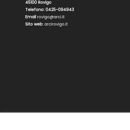
45100 Rovigo
Telefono: 0425-094943
Email
rovigo@arci.it
Sito web:
arcirovigo.it