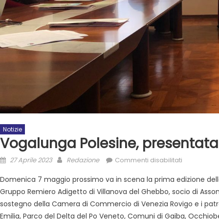
Notizie
Vogalunga Polesine, presentata 
27 Aprile 2023
Redazione
Commenti disabilitati
Domenica 7 maggio prossimo va in scena la prima edizione del
Gruppo Remiero Adigetto di Villanova del Ghebbo, socio di Asso
sostegno della Camera di Commercio di Venezia Rovigo e i patro
Emilia, Parco del Delta del Po Veneto, Comuni di Gaiba, Occhiob