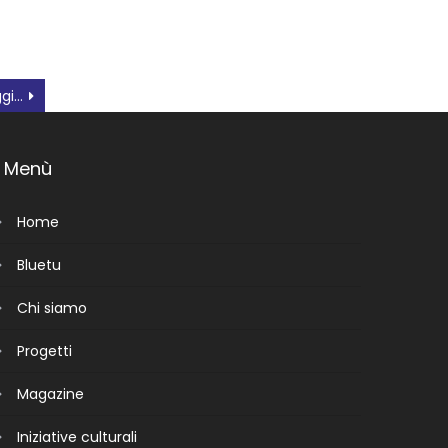
Prima settimana del Maggio Rodigino
Menù
Home
Bluetu
Chi siamo
Progetti
Magazine
Iniziative culturali