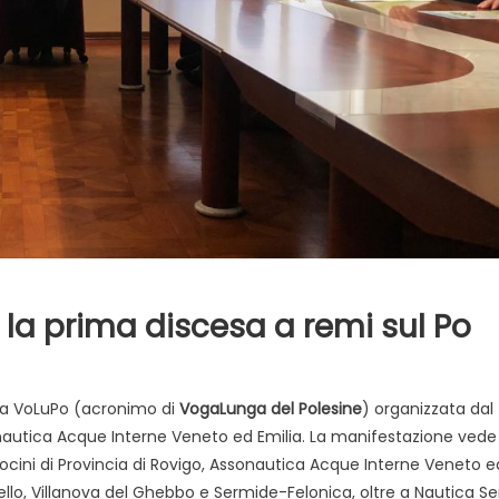
la prima discesa a remi sul Po
la VoLuPo (acronimo di
VogaLunga del Polesine
) organizzata dal
nautica Acque Interne Veneto ed Emilia. La manifestazione vede 
cini di Provincia di Rovigo, Assonautica Acque Interne Veneto e
ello, Villanova del Ghebbo e Sermide-Felonica, oltre a Nautica S