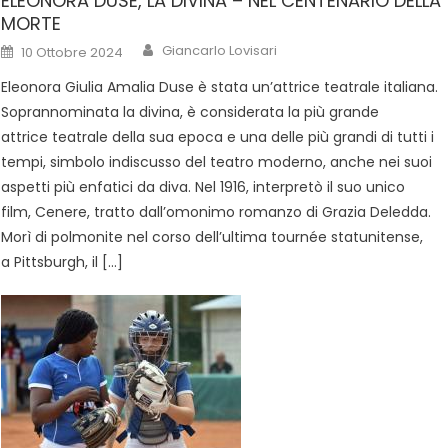
ELEONORA DUSE, LA DIVINA – NEL CENTENARIO DELLA
MORTE
Giancarlo Lovisari
10 Ottobre 2024
Eleonora Giulia Amalia Duse è stata un’attrice teatrale italiana.
Soprannominata la divina, è considerata la più grande
attrice teatrale della sua epoca e una delle più grandi di tutti i
tempi, simbolo indiscusso del teatro moderno, anche nei suoi
aspetti più enfatici da diva. Nel 1916, interpretò il suo unico
film, Cenere, tratto dall’omonimo romanzo di Grazia Deledda.
Morì di polmonite nel corso dell’ultima tournée statunitense,
a Pittsburgh, il […]