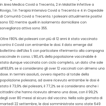
in Area Medica Covid a Trecenta, 2 in Malattie Infettive a
Rovigo, 1 in Terapia Intensiva Covid a Trecenta e 4 in Ospedale
di Comunità Covid a Trecenta. I polesani attualmente positivi
sono 132 mentre quelli in isolamento domiciliare con
sorveglianza attiva sono 355.
Oltre l’80% dei polesani con più di 12 anni è stato vaccinato
contro il Covid con entrambe le dosi. Il dato emerge dal
bollettino dell’Ulss 5 con particolare riferimento alla campagna
vaccinale in corso. L’80,4% della popolazione vaccinabile è
stata dunque vaccinata con ciclo completo, un dato che sale
all’83,8% se si considerano gli over 12 vaccinati con almeno una
dose. In termini assoluti, ovvero rispetto al totale della
popolazione polesana, ad avere ricevuto entrambe le dosi è
stato il 73,9% dei polesani, il 77,2% se si considerano anche i
cittadini che hanno ricevuto almeno una dose, con il 99,2%
degli over 80 messi al sicuro dal vaccino. Nella sola giornata di
martedì 22 settembre, le dosi somministrate sono state 649