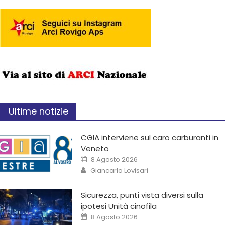
Ultime notizie
CGIA interviene sul caro carburanti in
Veneto
8 Agosto 2026
Giancarlo Lovisari
Sicurezza, punti vista diversi sulla
ipotesi Unità cinofila
8 Agosto 2026