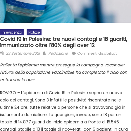
In evidenza
Notizie
Covid 19 in Polesine: tre nuovi contagi e 18 guariti,
immunizzato oltre l’80% degli over 12
23 Settembre 2021
Redazione
Commenti disabilitati
Rallenta l’epidemia mentre prosegue la campagna vaccinale:
l’80,4% della popolazione vaccinabile ha completato il ciclo con
entrambe le dosi
ROVIGO – L’epidemia di Covid 19 in Polesine segna un nuovo
calo dei contagi. Sono 3 infatti le positività riscontrate nelle
ultime 24 ore, tutte relative a persone che si trovavano già in
isolamento domiciliare. Le guarigioni, invece, sono 18 per un
totale di 14.877 guariti da inizio epidemia a fronte di 15.546
contagi. Stabile a 13 il totale di ricoverati, con 6 pazienti in cura