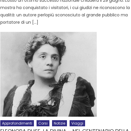
riscosso un ottimo successo nazionale chiuderà il 29 giugno. La
mostra ha conquistato i visitatori, i cui giudizi ne riconoscono la
qualità: un autore perlopiù sconosciuto al grande pubblico ma
portatore di un […]
Approfondimenti
Corsi
Notizie
Viaggi