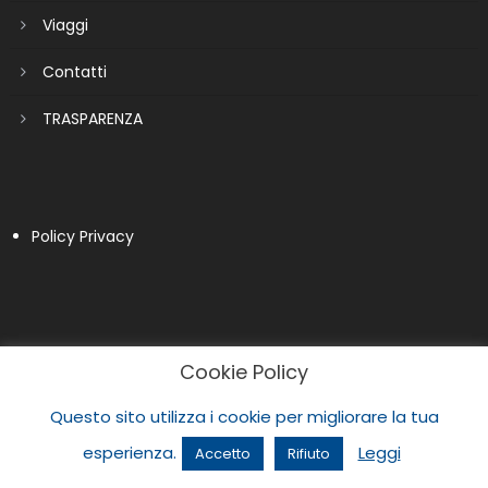
Viaggi
Contatti
TRASPARENZA
Policy Privacy
Cookie Policy
Questo sito utilizza i cookie per migliorare la tua
esperienza.
Leggi
Accetto
Rifiuto
|
Newspaper Lite by
themecentury
.