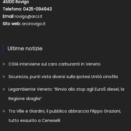
45100 Rovigo
Telefono: 0425-094943
Email
rovigo@arci.it
Sito web:
arcirovigo.it
Ultime notizie
CGIA interviene sul caro carburanti in Veneto
Sicurezza, punti vista diversi sulla ipotesi Unità cinofila
Legambiente Veneto: “Rinvio allo stop agli Euro5 diesel, la
Regione sbaglia”
Tra Ville e Giardini, il pubblico abbraccia Filippo Graziani,
tutto esaurito a Ceneselli