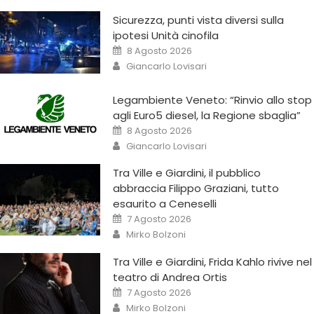
Sicurezza, punti vista diversi sulla
ipotesi Unità cinofila
8 Agosto 2026
Giancarlo Lovisari
Legambiente Veneto: “Rinvio allo stop
agli Euro5 diesel, la Regione sbaglia”
8 Agosto 2026
Giancarlo Lovisari
Tra Ville e Giardini, il pubblico
abbraccia Filippo Graziani, tutto
esaurito a Ceneselli
7 Agosto 2026
Mirko Bolzoni
Tra Ville e Giardini, Frida Kahlo rivive nel
teatro di Andrea Ortis
7 Agosto 2026
Mirko Bolzoni