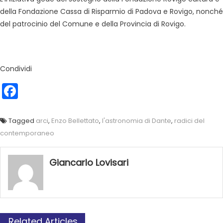
della Fondazione Cassa di Risparmio di Padova e Rovigo, nonché
del patrocinio del Comune e della Provincia di Rovigo.
Condividi
Facebook
Tagged
arci
,
Enzo Bellettato
,
l'astronomia di Dante
,
radici del
contemporaneo
Giancarlo Lovisari
Related Articles