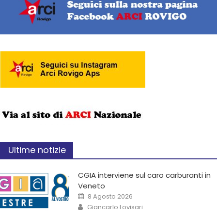
Ultime notizie
CGIA interviene sul caro carburanti in
Veneto
8 Agosto 2026
Giancarlo Lovisari