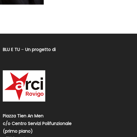
BLU E TU
–
Un progetto di
Piazza Tien An Men
c/o Centro Servizi Polifunzionale
(primo piano)