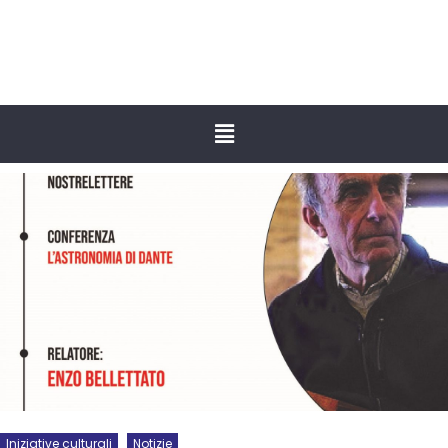
Iniziative culturali
Notizie